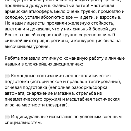
проливной дождь и шквалистый ветер! Настоящая
армейская атмосфера. Было очень трудно, промозгло и
холодно, устали абсолютно все — и дети, и взрослые.
Но наши лицеисты проявили железную стойкость,
выстояли и доказали, что у них сильный боевой дух!
Всего в нашей возрастной группе соревновались 9
сильнейших отрядов региона, и конкуренция была на
высочайшем уровне.
Ребята показали отличную командную работу и личные
навыки в сложнейших дисциплинах:
Командные состязания: военно-политическая
подготовка (историческое и правовое тестирование),
огневая подготовка (неполная разборка/сборка
автомата, снаряжение магазина, стрельба из
пневматического оружия) и масштабная тактическая
игра на местности (лазертаг).
Индивидуальные испытания по условным военным
специальностям.