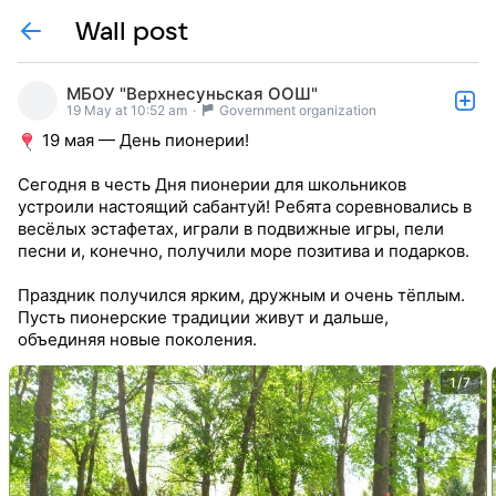
Wall post
МБОУ "Верхнесуньская ООШ"
19 May at 10:52 am
·
Government organization
19 мая — День пионерии!
Сегодня в честь Дня пионерии для школьников
устроили настоящий сабантуй! Ребята соревновались в
весёлых эстафетах, играли в подвижные игры, пели
песни и, конечно, получили море позитива и подарков.
Праздник получился ярким, дружным и очень тёплым.
Пусть пионерские традиции живут и дальше,
объединяя новые поколения.
1/7