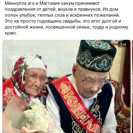
Миннулла ага и Магтазия ханум принимают
поздравления от детей, внуков и правнуков. Их дом
полон улыбок, теплых слов и искренних пожеланий.
Это не просто годовщина свадьбы, это итог долгой и
достойной жизни, посвященной семье, труду и родному
краю.
1/4