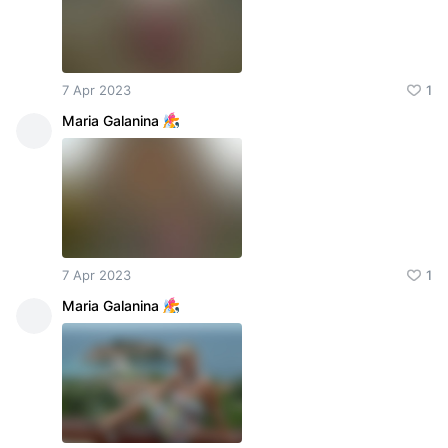
7 Apr 2023
1
Maria Galanina
7 Apr 2023
1
Maria Galanina