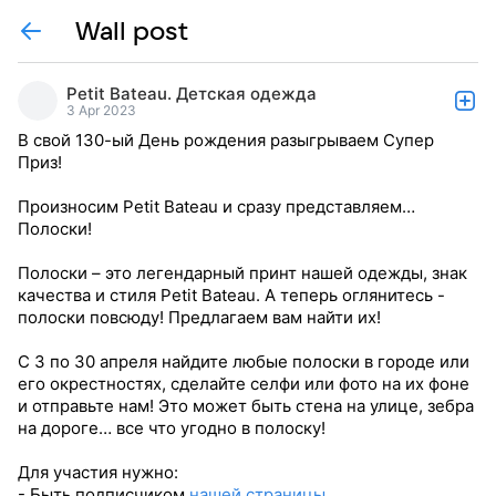
Wall post
Petit Bateau. Детская одежда
3 Apr 2023
В свой 130-ый День рождения разыгрываем Супер
Приз!
Произносим Petit Bateau и сразу представляем…
Полоски!
Полоски – это легендарный принт нашей одежды, знак
качества и стиля Petit Bateau. А теперь оглянитесь -
полоски повсюду! Предлагаем вам найти их!
С 3 по 30 апреля найдите любые полоски в городе или
его окрестностях, сделайте селфи или фото на их фоне
и отправьте нам! Это может быть стена на улице, зебра
на дороге… все что угодно в полоску!
Для участия нужно:
- Быть подписчиком
нашей страницы