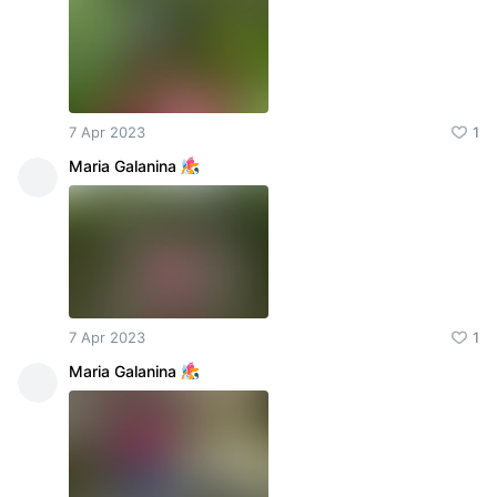
7 Apr 2023
1
Maria Galanina
7 Apr 2023
1
Maria Galanina