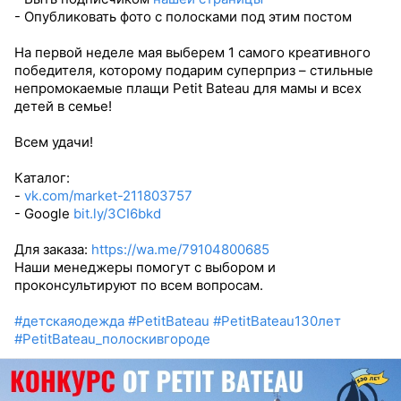
- Опубликовать фото с полосками под этим постом
На первой неделе мая выберем 1 самого креативного
победителя, которому подарим суперприз – стильные
непромокаемые плащи Petit Bateau для мамы и всех
детей в семье!
Всем удачи!
Каталог:
-
vk.com/market-211803757
- Google
bit.ly/3CI6bkd
Для заказа:
https://wa.me/79104800685
Наши менеджеры помогут с выбором и
проконсультируют по всем вопросам.
#детскаяодежда
#PetitBateau
#PetitBateau130лет
#PetitBateau_полоскивгороде