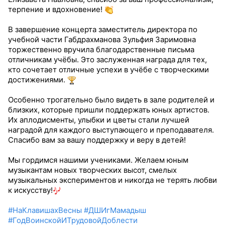
терпение и вдохновение!
В завершение концерта заместитель директора по
учебной части Габдрахманова Зульфия Заримовна
торжественно вручила благодарственные письма
отличникам учёбы. Это заслуженная награда для тех,
кто сочетает отличные успехи в учёбе с творческими
достижениями.
Особенно трогательно было видеть в зале родителей и
близких, которые пришли поддержать юных артистов.
Их аплодисменты, улыбки и цветы стали лучшей
наградой для каждого выступающего и преподавателя.
Спасибо вам за вашу поддержку и веру в детей!
Мы гордимся нашими учениками. Желаем юным
музыкантам новых творческих высот, смелых
музыкальных экспериментов и никогда не терять любви
к искусству!
#НаКлавишахВесны
#ДШИгМамадыш
#ГодВоинскойИТрудовойДоблести