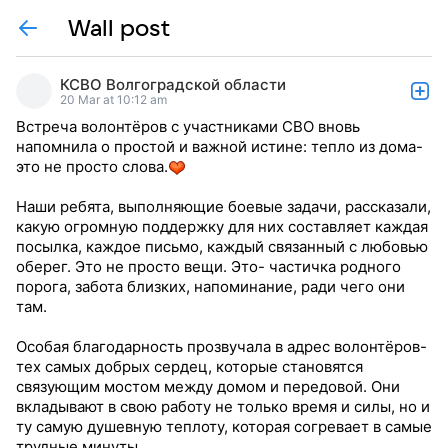
Wall post
КСВО Волгоградской области
20 Mar at 10:12 am
Встреча волонтёров с участниками СВО вновь
напомнила о простой и важной истине: тепло из дома-
это не просто слова.
Наши ребята, выполняющие боевые задачи, рассказали,
какую огромную поддержку для них составляет каждая
посылка, каждое письмо, каждый связанный с любовью
оберег. Это не просто вещи. Это- частичка родного
порога, забота близких, напоминание, ради чего они
там.
Особая благодарность прозвучала в адрес волонтёров-
тех самых добрых сердец, которые становятся
связующим мостом между домом и передовой. Они
вкладывают в свою работу не только время и силы, но и
ту самую душевную теплоту, которая согревает в самые
трудные минуты.