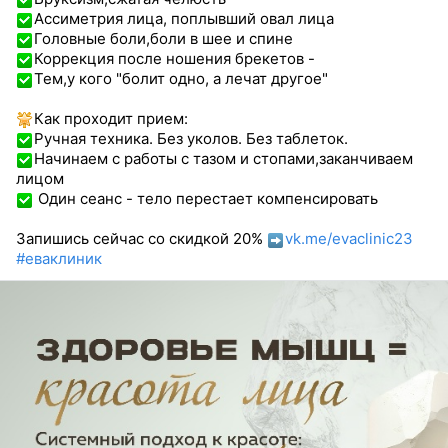
Ассиметрия лица, поплывший овал лица
Головные боли,боли в шее и спине
Коррекция после ношения брекетов -
Тем,у кого "болит одно, а лечат другое"
Как проходит прием:
Ручная техника. Без уколов. Без таблеток.
Начинаем с работы с тазом и стопами,заканчиваем
лицом
Один сеанс - тело перестает компенсировать
Запишись сейчас со скидкой 20%
vk.me/evaclinic23
#еваклиник