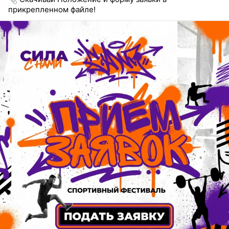
прикрепленном файле!