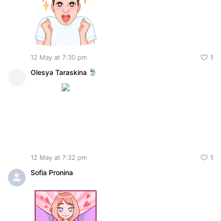
12 May at 7:30 pm
1
Olesya Taraskina
12 May at 7:32 pm
1
Sofia Pronina