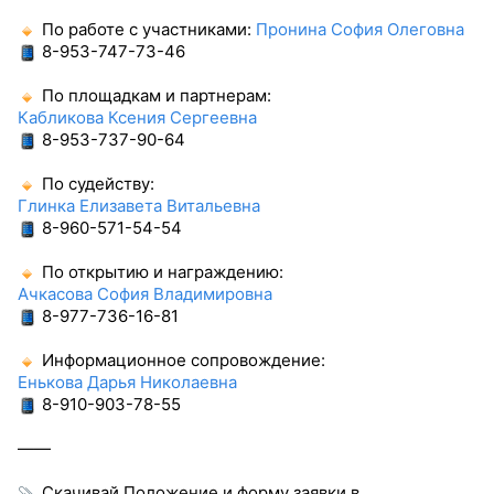
По работе с участниками:
Пронина София Олеговна
8-953-747-73-46
По площадкам и партнерам:
Кабликова Ксения Сергеевна
8-953-737-90-64
По судейству:
Глинка Елизавета Витальевна
8-960-571-54-54
По открытию и награждению:
Ачкасова София Владимировна
8-977-736-16-81
Информационное сопровождение:
Енькова Дарья Николаевна
8-910-903-78-55
——
Скачивай Положение и форму заявки в