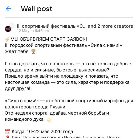
Wall post
III спортивный фестиваль «Сила с нами!»
and
2 more creators
12 May at 6:46 pm
МЫ ОБЪЯВЛЯЕМ СТАРТ ЗАЯВОК!
III городской спортивный фестиваль «Сила с нами!»
ждет тебя!
Готов доказать, что волонтеры — это не только добрые
сердца, но и сильные, быстрые, выносливые?
Пришло время выйти на площадку и показать, что
настоящая команда — это сила, характер и поддержка
друг друга!
«Сила с нами!» — это большой спортивный марафон для
волонтеров города Рязани.
Это неделя спорта, драйва, честной борьбы и
командного духа!
Когда: 16–22 мая 2026 года
Где: Площадки города Рязани: Лесопарк, Центр