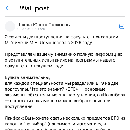
Wall post
Школа Юного Психолога
9 Feb at 2:30 pm
Экзамены для поступления на факультет психологии
МГУ имени М.В. Ломоносова в 2026 году
Представляем вашему вниманию полную информацию
о вступительных испытаниях на программы нашего
факультета в текущем году
Будьте внимательны,
для каждой специальности мы разделили ЕГЭ на две
подгруппы. Что это значит? «ЕГЭ» — основные
экзамены, обязательные для поступления, а «На выбор»
— среди этих экзаменов можно выбрать один для
поступления
Лайфхак: Вы можете сдать несколько предметов ЕГЭ из
колонки "на выбор" (например, и математику, и
обществознание). А при подаче документов будут