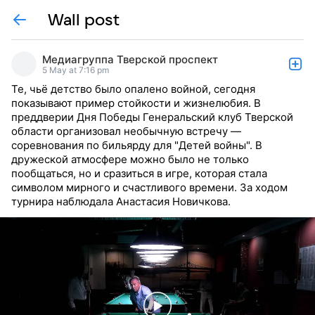
Wall post
Медиагруппа Тверской проспект
5 May at 7:16 pm
Те, чьё детство было опалено войной, сегодня
показывают пример стойкости и жизнелюбия. В
преддверии Дня Победы Генеральский клуб Тверской
области организовал необычную встречу —
соревнования по бильярду для "Детей войны". В
дружеской атмосфере можно было не только
пообщаться, но и сразиться в игре, которая стала
символом мирного и счастливого времени. За ходом
турнира наблюдала Анастасия Новичкова.