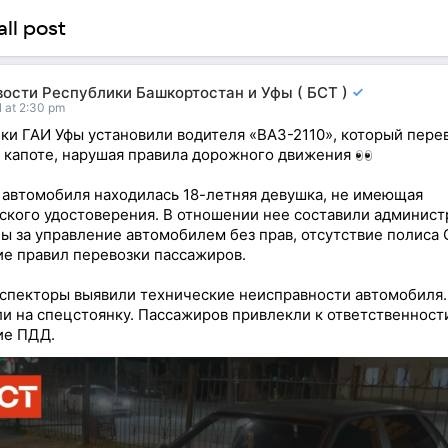
ll post
ости Республики Башкортостан и Уфы ( БСТ )
l at 2:30 pm
ки ГАИ Уфы установили водителя «ВАЗ-2110», который пере
 капоте, нарушая правила дорожного движения
 автомобиля находилась 18-летняя девушка, не имеющая
ского удостоверения. В отношении нее составили админис
ы за управление автомобилем без прав, отсутствие полиса
е правил перевозки пассажиров.
спекторы выявили технические неисправности автомобиля
и на спецстоянку. Пассажиров привлекли к ответственности
ие ПДД.