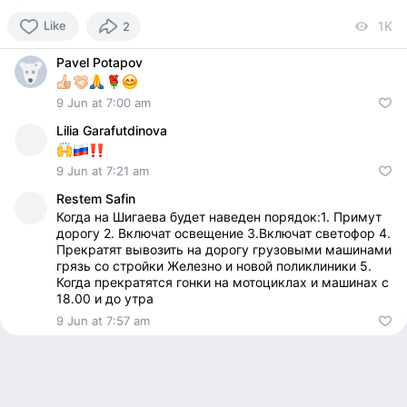
Like
1K
vi
2
Pavel Potapov
9 Jun at 7:00 am
Lilia Garafutdinova
9 Jun at 7:21 am
Restem Safin
Когда на Шигаева будет наведен порядок:1. Примут
дорогу 2. Включат освещение 3.Включат светофор 4.
Прекратят вывозить на дорогу грузовыми машинами
грязь со стройки Железно и новой поликлиники 5.
Когда прекратятся гонки на мотоциклах и машинах с
18.00 и до утра
9 Jun at 7:57 am