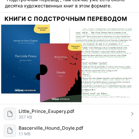
десятка художественных книг в этом формате.
Little_Prince_Exupery.pdf
357 KB
Bascerville_Hound_Doyle.pdf
1.1 MB