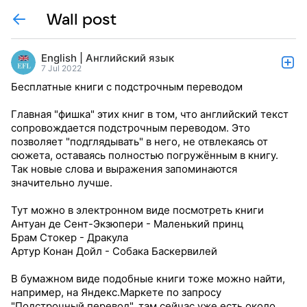
Wall post
English | Английский язык
7 Jul 2022
Бесплатные книги с подстрочным переводом
Главная "фишка" этих книг в том, что английский текст
сопровождается подстрочным переводом. Это
позволяет "подглядывать" в него, не отвлекаясь от
сюжета, оставаясь полностью погружённым в книгу.
Так новые слова и выражения запоминаются
значительно лучше.
Тут можно в электронном виде посмотреть книги
Антуан де Сент-Экзюпери - Маленький принц
Брам Стокер - Дракула
Артур Конан Дойл - Собака Баскервилей
В бумажном виде подобные книги тоже можно найти,
например, на Яндекс.Маркете по запросу
"Подстрочный перевод", там сейчас уже есть около