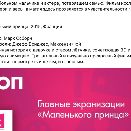
больном мальчике и актёре, потерявшем семью. Фильм исс
ери и веры, а магия здесь проявляется в чувствительности г
ький принц», 2015, Франция
: Марк Осборн
роли: Джефф Бриджес, Маккензи Фой
ная история о девочке и старом лётчике, сочетающая 3D и
ую анимацию. Трогательный и визуально прекрасный фильм
стоит посмотреть и детям, и взрослым.