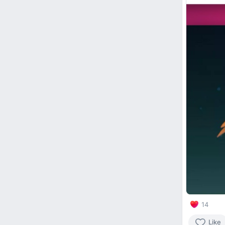
14
Like