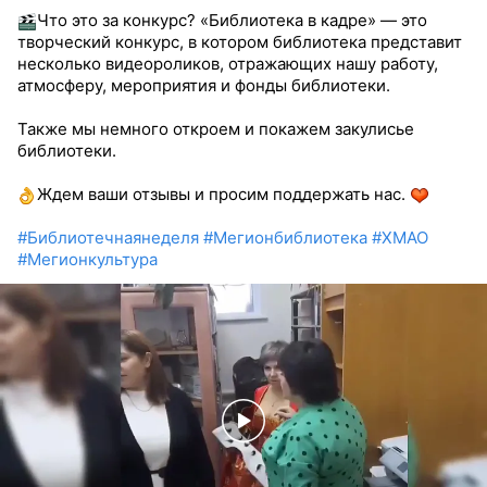
Что это за конкурс? «Библиотека в кадре» — это
творческий конкурс, в котором библиотека представит
несколько видеороликов, отражающих нашу работу,
атмосферу, мероприятия и фонды библиотеки.
Также мы немного откроем и покажем закулисье
библиотеки.
Ждем ваши отзывы и просим поддержать нас.
#Библиотечнаянеделя
#Мегионбиблиотека
#ХМАО
#Мегионкультура