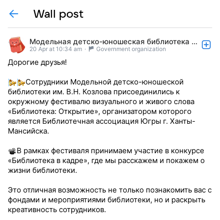
Wall post
Модельная детско-юношеская библиотека г. Мегион
20 Apr at 10:34 am
·
Government organization
Дорогие друзья!
Сотрудники Модельной детско-юношеской
библиотеки им. В.Н. Козлова присоединились к
окружному фестивалю визуального и живого слова
«Библиотека: Открытие», организатором которого
является Библиотечная ассоциация Югры г. Ханты-
Мансийска.
В рамках фестиваля принимаем участие в конкурсе
«Библиотека в кадре», где мы расскажем и покажем о
жизни библиотеки.
Это отличная возможность не только познакомить вас с
фондами и мероприятиями библиотеки, но и раскрыть
креативность сотрудников.