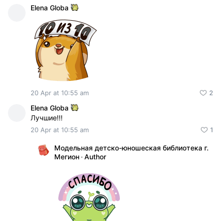
Elena Globa
20 Apr at 10:55 am
2
Elena Globa
Лучшие!!!
20 Apr at 10:55 am
1
Модельная детско-юношеская библиотека г.
Мегион
·
Author