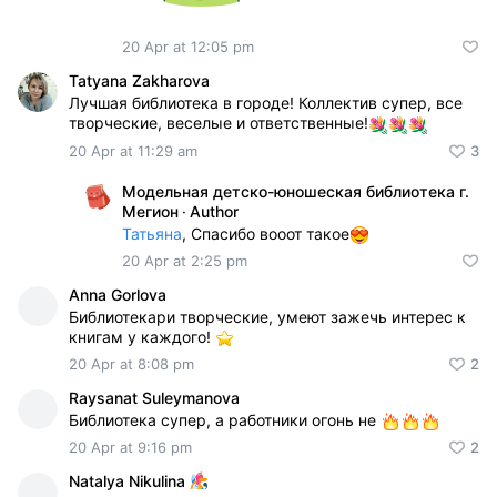
20 Apr at 12:05 pm
Tatyana Zakharova
Лучшая библиотека в городе! Коллектив супер, все
творческие, веселые и ответственные!
20 Apr at 11:29 am
3
Модельная детско-юношеская библиотека г.
Мегион
·
Author
Татьяна
, Спасибо вооот такое
20 Apr at 2:25 pm
Anna Gorlova
Библиотекари творческие, умеют зажечь интерес к
книгам у каждого!
20 Apr at 8:08 pm
2
Raysanat Suleymanova
Библиотека супер, а работники огонь не
20 Apr at 9:16 pm
2
Natalya Nikulina