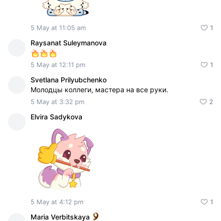
5 May at 11:05 am
1
Raysanat Suleymanova
5 May at 12:11 pm
1
Svetlana Prilyubchenko
Молодцы коллеги, мастера на все руки.
5 May at 3:32 pm
2
Elvira Sadykova
5 May at 4:12 pm
1
Maria Verbitskaya