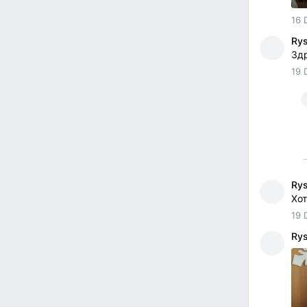
16 
Ry
Здр
19 
Ry
Хот
19 
Ry