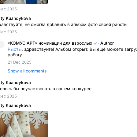
Dec 2025
sty Kuandykova
авствуйте, не смогла добавить в альбом фото своей работы
Dec 2025
«КОМУС АРТ» номинации для взрослых
·
Author
Рысты
, здравствуйте! Альбом открыт. Вы ещё можете загру
работу.
21 Dec 2025
Show all comments
sty Kuandykova
елось бы поучаствовать в вашем конкурсе
Dec 2025
sty Kuandykova