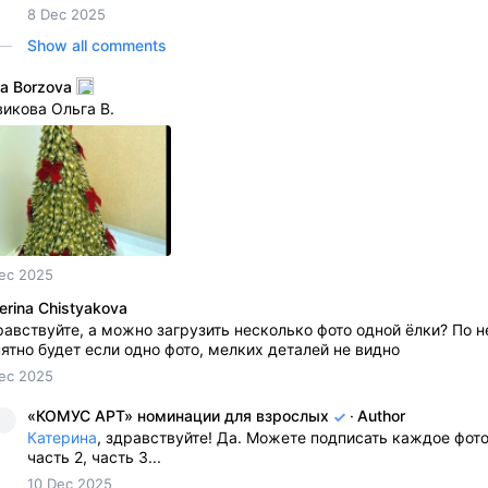
8 Dec 2025
Show all comments
a Borzova
икова Ольга В.
ec 2025
erina Chistyakova
авствуйте, а можно загрузить несколько фото одной ёлки? По н
ятно будет если одно фото, мелких деталей не видно
ec 2025
«КОМУС АРТ» номинации для взрослых
·
Author
Катерина
, здравствуйте! Да. Можете подписать каждое фото 
часть 2, часть 3...
10 Dec 2025