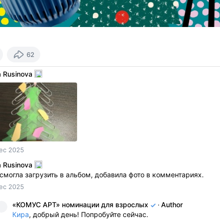
62
a Rusinova
ec 2025
a Rusinova
смогла загрузить в альбом, добавила фото в комментариях.
ec 2025
«КОМУС АРТ» номинации для взрослых
·
Author
Кира
, добрый день! Попробуйте сейчас.