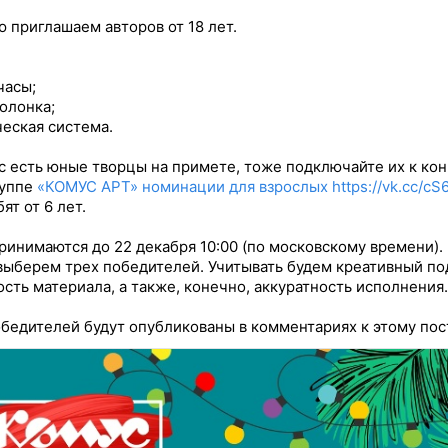
ю приглашаем авторов от 18 лет.
часы;
колонка;
ческая система.
ас есть юные творцы на примете, тоже подключайте их к кон
руппе
«КОМУС АРТ» номинации для взрослых
https://vk.cc/cS
ят от 6 лет.
ринимаются до 22 декабря 10:00 (по московскому времени).
выберем трех победителей. Учитывать будем креативный по
сть материала, а также, конечно, аккуратность исполнения.
бедителей будут опубликованы в комментариях к этому пос