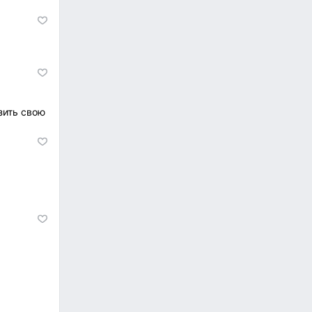
зить свою