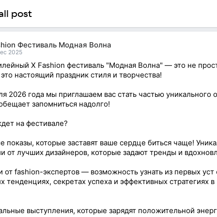
ll post
shion Фестиваль Модная Волна
Dec 2025
ейный X Fashion фестиваль "Модная Волна" — это не прос
 это настоящий праздник стиля и творчества!
ля 2026 года мы приглашаем вас стать частью уникального 
обещает запомниться надолго!
ждет на фестивале?
 показы, которые заставят ваше сердце биться чаще! Уник
и от лучших дизайнеров, которые задают тренды и вдохновл
 от fashion-экспертов — возможность узнать из первых уст 
х тенденциях, секретах успеха и эффективных стратегиях в
льные выступления, которые зарядят положительной энерг