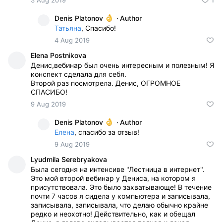
3 Aug 2019
1
Denis Platonov
·
Author
Татьяна
, Спасибо!
4 Aug 2019
Elena Postnikova
Денис,вебинар был очень интересным и полезным! Я
конспект сделала для себя.
Второй раз посмотрела. Денис, ОГРОМНОЕ
СПАСИБО!
9 Aug 2019
Denis Platonov
·
Author
Елена
, спасибо за отзыв!
9 Aug 2019
Lyudmila Serebryakova
Была сегодня на интенсиве "Лестница в интернет".
Это мой второй вебинар у Дениса, на котором я
присутствовала. Это было захватывающе! В течение
почти 7 часов я сидела у компьютера и записывала,
записывала, записывала, что делаю обычно крайне
редко и неохотно! Действительно, как и обещал