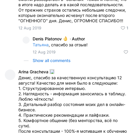
в итоге надо делать и в какой последовательности.
От прежних страхов остались небольшие следочки,
которые окончательно исчезнут после второго
"ОГНЕННОГО" дня. Денис, ОГРОМНОЕ СПАСИБО!!!
12 Aug 2019
1
Denis Platonov
·
Author
Татьяна
, спасибо за отзыв!
12 Aug 2019
Show all comments
Arina Gracheva
Денис, спасибо за качественную консультацию 12
августа! Качество для меня было в следующем:
1. Структурированное интервью.
2. Наглядность - информация заносилась в таблицу.
Люблю чёткость!
3. Детальный разбор состояния моих дел в онлайн-
бизнесе.
4. Практические рекомендации и лайфхаки.
5. Комфортное общение (без менторства, всё по
сути).
После консультации - 100%-я мотивация к обучению