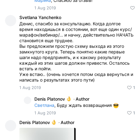
Марина
, Спасибо за отзыв!
1 Aug 2019
Svetlana Yanchenko
Денис, спасибо за консультацию. Когда долгое
время находишься в состоянии, вот еще один курс/
марафон/вебинар/... и начну, действительно НАЧАТЬ
становится еще труднее.
Вы предложили простую схему выхода из этого
замкнутого круга. Теперь понятно какие первые
шаги надо предпринять, и к какому результату
каждый из этих шагов должен привести. Осталось
встать и пойти.
Уже встаю.. (очень хочется потом сюда вернуться и
написать о результатах этого пути)
1 Aug 2019
1
Denis Platonov
·
Author
Светлана
, Буду ждать возвращения
1 Aug 2019
1
Denis Platonov
·
Author