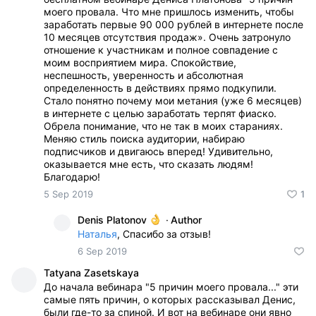
моего провала. Что мне пришлось изменить, чтобы
заработать первые 90 000 рублей в интернете после
10 месяцев отсутствия продаж». Очень затронуло
отношение к участникам и полное совпадение с
моим восприятием мира. Спокойствие,
неспешность, уверенность и абсолютная
определенность в действиях прямо подкупили.
Стало понятно почему мои метания (уже 6 месяцев)
в интернете с целью заработать терпят фиаско.
Обрела понимание, что не так в моих стараниях.
Меняю стиль поиска аудитории, набираю
подписчиков и двигаюсь вперед! Удивительно,
оказывается мне есть, что сказать людям!
Благодарю!
5 Sep 2019
1
Denis Platonov
·
Author
Наталья
, Спасибо за отзыв!
6 Sep 2019
Tatyana Zasetskaya
До начала вебинара "5 причин моего провала..." эти
самые пять причин, о которых рассказывал Денис,
были где-то за спиной. И вот на вебинаре они явно