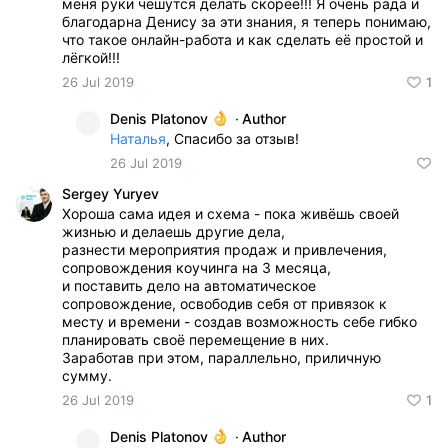
меня руки чешутся делать скорее!!! Я очень рада и
благодарна Денису за эти знания, я теперь понимаю,
что такое онлайн-работа и как сделать её простой и
лёгкой!!!
26 Jul 2019
1
Denis Platonov
·
Author
Наталья
, Спасибо за отзыв!
26 Jul 2019
Sergey Yuryev
Хороша сама идея и схема - пока живёшь своей
жизнью и делаешь другие дела,
разнести мероприятия продаж и привлечения,
сопровождения коучинга на 3 месяца,
и поставить дело на автоматическое
сопровождение, освободив себя от привязок к
месту и времени - создав возможность себе гибко
планировать своё перемещение в них.
Заработав при этом, параллельно, приличную
сумму.
26 Jul 2019
1
Denis Platonov
·
Author