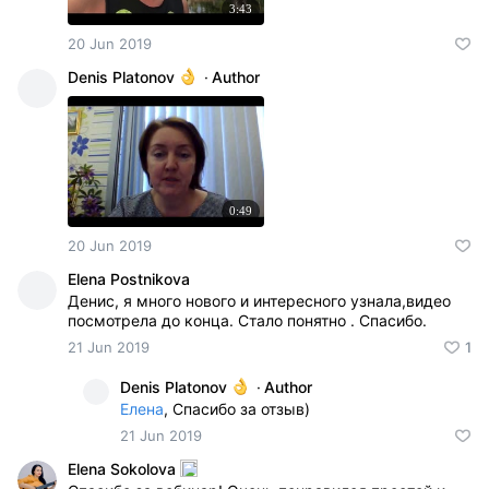
3:43
20 Jun 2019
Denis Platonov
·
Author
0:49
20 Jun 2019
Elena Postnikova
Денис, я много нового и интересного узнала,видео
посмотрела до конца. Стало понятно . Спасибо.
21 Jun 2019
1
Denis Platonov
·
Author
Елена
, Спасибо за отзыв)
21 Jun 2019
Elena Sokolova