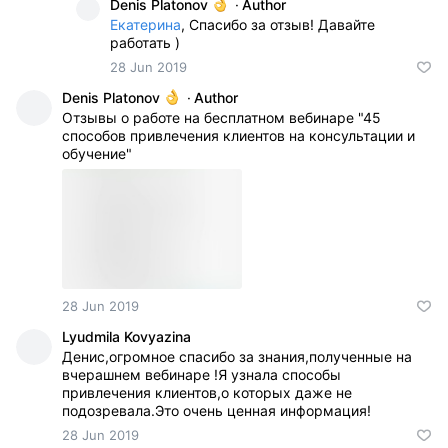
Denis Platonov
·
Author
Екатерина
, Спасибо за отзыв! Давайте
работать )
28 Jun 2019
Denis Platonov
·
Author
Отзывы о работе на бесплатном вебинаре "45
способов привлечения клиентов на консультации и
обучение"
28 Jun 2019
Lyudmila Kovyazina
Денис,огромное спасибо за знания,полученные на
вчерашнем вебинаре !Я узнала способы
привлечения клиентов,о которых даже не
подозревала.Это очень ценная информация!
28 Jun 2019