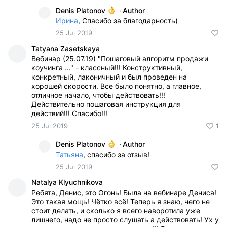
Denis Platonov
·
Author
Ирина
, Спасибо за благодарность)
25 Jul 2019
Tatyana Zasetskaya
Вебинар (25.07.19) "Пошаговый алгоритм продажи
коучинга ..." - классный!!! Конструктивный,
конкретный, лаконичный и был проведен на
хорошей скорости. Все было понятно, а главное,
отличное начало, чтобы действовать!!!
Действительно пошаговая инструкция для
действий!!! Спасибо!!!
25 Jul 2019
1
Denis Platonov
·
Author
Татьяна
, спасибо за отзыв!
25 Jul 2019
Natalya Klyuchnikova
Ребята, Денис, это Огонь! Была на вебинаре Дениса!
Это такая мощь! Чётко всё! Теперь я знаю, чего не
стоит делать, и сколько я всего наворотила уже
лишнего, надо не просто слушать а действовать! Ух у