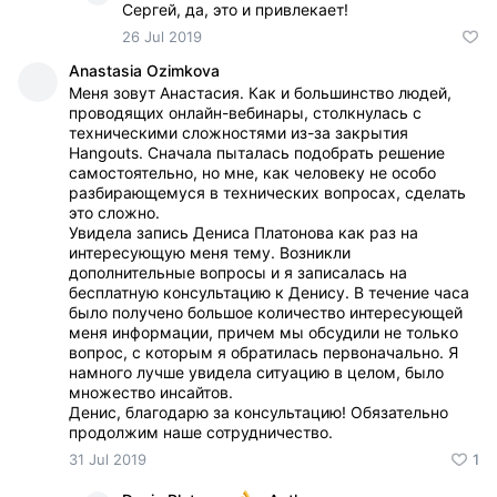
Сергей, да, это и привлекает!
26 Jul 2019
Anastasia Ozimkova
Меня зовут Анастасия. Как и большинство людей,
проводящих онлайн-вебинары, столкнулась с
техническими сложностями из-за закрытия
Hangouts. Сначала пыталась подобрать решение
самостоятельно, но мне, как человеку не особо
разбирающемуся в технических вопросах, сделать
это сложно.
Увидела запись Дениса Платонова как раз на
интересующую меня тему. Возникли
дополнительные вопросы и я записалась на
бесплатную консультацию к Денису. В течение часа
было получено большое количество интересующей
меня информации, причем мы обсудили не только
вопрос, с которым я обратилась первоначально. Я
намного лучше увидела ситуацию в целом, было
множество инсайтов.
Денис, благодарю за консультацию! Обязательно
продолжим наше сотрудничество.
31 Jul 2019
1