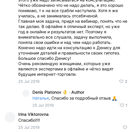
Чётко обозначено что не надо делать, я это хорошо
понимаю, т к на все грабли наступила. Хотя я же
училась, а не занималась отсебяченой.
Главная моя задача, придя на вебинар, понять что не
так делаю. В офлайне я отличный эксперт, но уже
год в онлайне и результатов нет. Поэтому я
внимательно все слушала, задачу выполнила,
поняла свои ошибки и над чем надо работать.
Конечно надо идти на консультацию к Денису для
уточнения деталей и правильности своих гипотез.
Большое спасибо Денису!
Очень рекомендую женщинам, которые уже
являются экспертами в офлайне и чётко видят
будущее интернет-торговли.
25 Jul 2019
2
Denis Platonov
·
Author
Наталья
, Спасибо за подробный отзыв
25 Jul 2019
1
Irina Viktorovna
Спасибо!!!!
25 Jul 2019