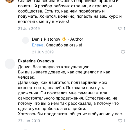
Спасибо за вебинар! Очень понравился простой и
понятный разбор рабочих страниц и страницы
сообщества. Есть то, над чем поработать и
подумать. Хочется, конечно, попасть на ваш курс и
воплотить мечту в жизнь!
21 Jun 2019
1
Denis Platonov
·
Author
Елена
, Спасибо за отзыв!
21 Jun 2019
Ekaterina Ovanova
Денис, благодарю за консультацию!
Вы вызываете доверие, как специалист и как
человек.
Дали базу, как двигаться, подтвердили мою
экспертность, спасибо. Показали сам путь
движения. Он показался мне туманным для
самостоятельного продвижения. Естественно, не
потому что вы о нем так рассказали, а потому что
одна я уже пробовала его пройти.
Хотелось бы продолжить общение и обучение у вас.
27 Jun 2019
1