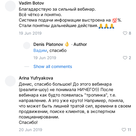
Vadim Botov
Благадарствую за сильный вебинар.
Всё чётко и понятно.
Система подачи информации выстроена на
%.
Стали понятны дальнейшие действия.
19 Jun 2019
8
Denis Platonov
·
Author
Вадим
, спасибо
19 Jun 2019
2
Show all comments
Arina Yufryakova
Денис, спасибо большое! До этого вебинара
(реалити-шоу) не понимала НИЧЕГО!)) После
вебинара как будто появилась "тропинка", т.е.
направление. А это уже круто! Например, поняла,
что может быть лишней тратой сил, времени в своем
продвижении, поиске клиентов, в экспертном
позицианировании.
Спасибо!
20 Jun 2019
11