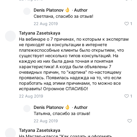
Denis Platonov
·
Author
Светлана, спасибо за отзыв!
22 Aug 2019
1
Tatyana Zasetskaya
На вебинаре о 7 причинах, по которым к экспертам
не приходят на консультации в интернете
платежеспособные клиенты было открытием, что
существует несколько типов консультаций. На
каждую из них была дана точная и понятная
характеристика! А когда были объявлены 7
очевидных причин, то "картина" по-настоящему
проявилась. Появилась надежда на то, что если
поработать над этими причинами, то можно все
исправить! Огромное СПАСИБО!
22 Aug 2019
1
Denis Platonov
·
Author
Татьяна, спасибо за отзыв!
22 Aug 2019
Tatyana Zasetskaya
На Мастер-классе "Как создать и оформить