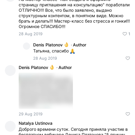
страницу приглашения на консультацию" поработали
ОТЛИЧНО!!! Все, что было заявлено, выдано
структурным контентом, в понятном виде. Можно
брать и делать!!! Мастер-класс без стресса и гонки!!!
Огромное СПАСИБО!!!
28 Aug 2019
1
Denis Platonov
·
Author
Татьяна, спасибо
28 Aug 2019
Denis Platonov
·
Author
29 Aug 2019
Natalya Ustinova
Доброго времени суток. Сегодня приняла участие в
бесплатном вебинаре Дениса Платонова "5 причин