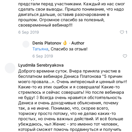
предстали перед участниками. Каждый из нас смог
сделать свои выводы. Пришло понимание, что надо
двигаться дальше, оставив разочарование в
прошлом. Огромное спасибо за полезный,
своевременный вебинар!!!
6 Sep 2019
1
Denis Platonov
·
Author
Татьяна
, Спасибо за отзыв!
6 Sep 2019
Lyudmila Serebryakova
Доброго времени суток. Вчера приняла участие в
бесплатном вебинаре Дениса Платонова "5 причин
моего провала...». Очень интересный и ценный опыт!
Какие-то из этих ошибок и я совершала! Какие-то
стремлюсь и сейчас совершать! Но после вебинара
не буду! :) Всегда очень нравится обстоятельность
Дениса и очень доходчивые объяснения, почему
так, а не иначе. Понимаю, что, скорее всего,
торможу просто потому, что не делаю каких-то
простых, но очень важных действий. И всё больше
убеждаюсь, чьл Женис - это именно тот человек,
который сможет помочь продвинуться и получить