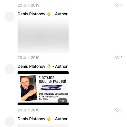
20 Jun 2019
1
Denis Platonov
·
Author
20 Jun 2019
1
Denis Platonov
·
Author
2:03
20 Jun 2019
1
Denis Platonov
·
Author