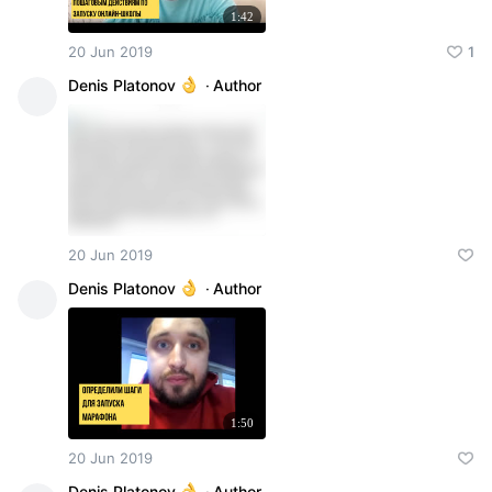
1:42
20 Jun 2019
1
Denis Platonov
·
Author
20 Jun 2019
Denis Platonov
·
Author
1:50
20 Jun 2019
Denis Platonov
·
Author