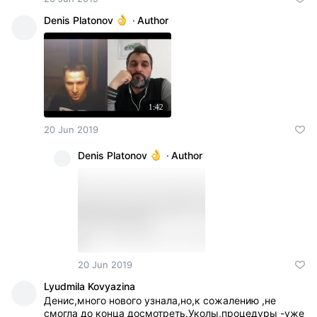
Denis Platonov
·
Author
1:42
20 Jun 2019
Denis Platonov
·
Author
20 Jun 2019
Lyudmila Kovyazina
Денис,много нового узнала,но,к сожалению ,не
смогла до конца досмотреть.Уколы,процедуры -уже