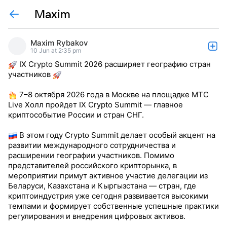
Maxim
Maxim Rybakov
10 Jun at 2:35 pm
IX Crypto Summit 2026 расширяет географию стран
участников
7–8 октября 2026 года в Москве на площадке МТС
Live Холл пройдет IX Crypto Summit — главное
криптособытие России и стран СНГ.
В этом году Crypto Summit делает особый акцент на
развитии международного сотрудничества и
расширении географии участников. Помимо
представителей российского крипторынка, в
мероприятии примут активное участие делегации из
Беларуси, Казахстана и Кыргызстана — стран, где
криптоиндустрия уже сегодня развивается высокими
темпами и формирует собственные успешные практики
регулирования и внедрения цифровых активов.