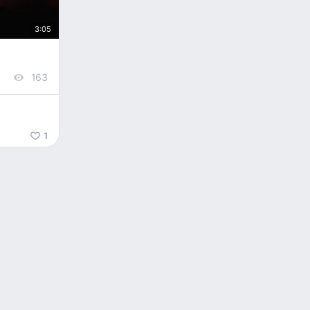
3:05
163
views
1