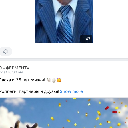
2:43
О «ФЕРМЕНТ»
pr at 10:00 am
Пасха и 35 лет жизни!
коллеги, партнеры и друзья!
Show more