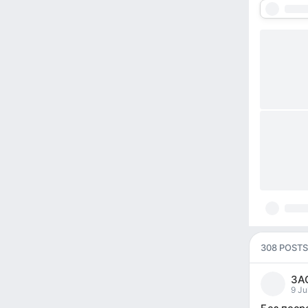
308 POSTS
ЗА
9 Ju