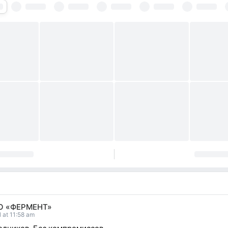
О «ФЕРМЕНТ»
l at 11:58 am