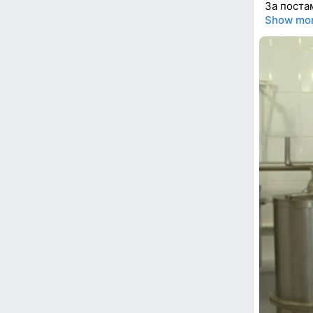
За поста
Show mo