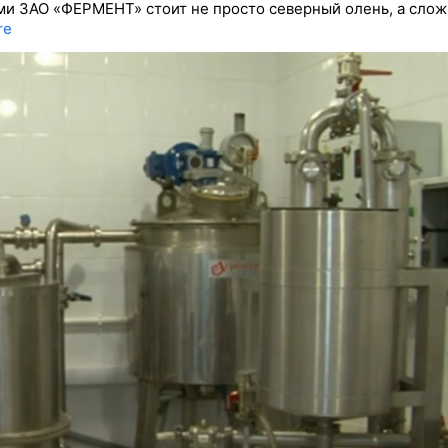
ми ЗАО «ФЕРМЕНТ» стоит не просто северный олень, а слож
re