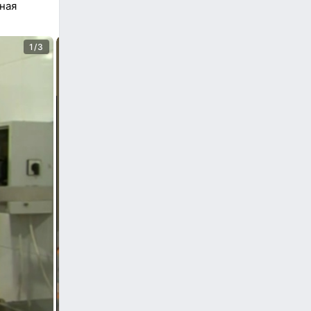
ная
1/3