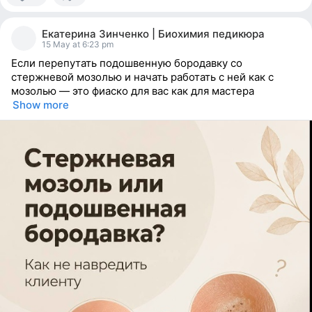
1
person
Екатерина Зинченко | Биохимия педикюра
reacted
15 May at 6:23 pm
Если перепутать подошвенную бородавку со
стержневой мозолью и начать работать с ней как с
мозолью — это фиаско для вас как для мастера
Show more